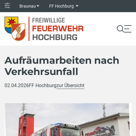
Braunau
FF Hochburg
Aufräumarbeiten nach
Verkehrsunfall
02.04.2026
FF Hochburg
zur Übersicht