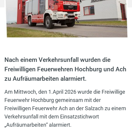
Nach einem Verkehrsunfall wurden die
Freiwilligen Feuerwehren Hochburg und Ach
zu Aufräumarbeiten alarmiert.
Am Mittwoch, den 1.April 2026 wurde die Freiwillige
Feuerwehr Hochburg gemeinsam mit der
Freiwilligen Feuerwehr Ach an der Salzach zu einem
Verkehrsunfall mit dem Einsatzstichwort
„Aufräumarbeiten“ alarmiert.