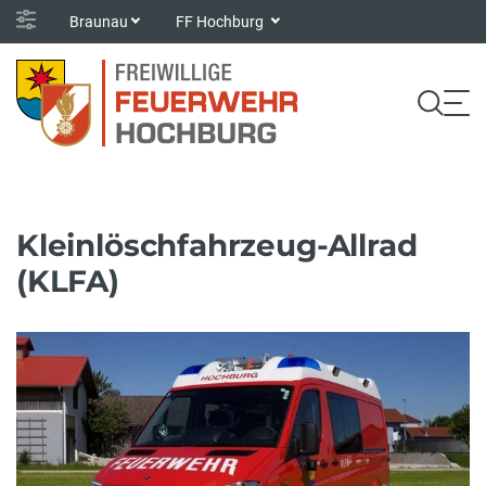
Braunau
FF Hochburg
Kleinlöschfahrzeug-Allrad
(KLFA)