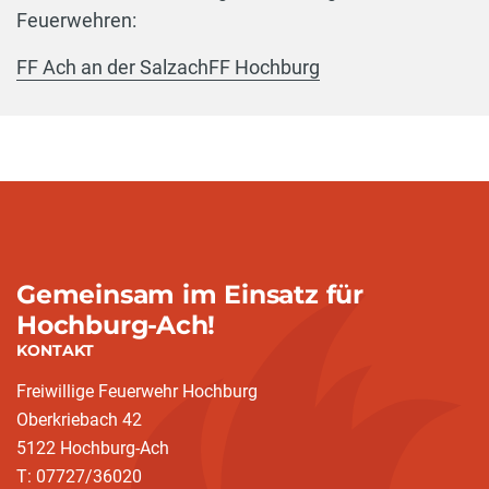
Feuerwehren:
FF Ach an der Salzach
FF Hochburg
Gemeinsam im Einsatz für
Hochburg-Ach!
KONTAKT
Freiwillige Feuerwehr Hochburg
Oberkriebach 42
5122 Hochburg-Ach
T: 07727/36020