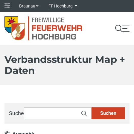
Braunau
FF Hochburg
Verbandsstruktur Map +
Daten
Suche
Suchen