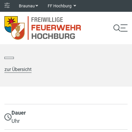
Braunau
FF Hochburg
zur Übersicht
Dauer
Uhr