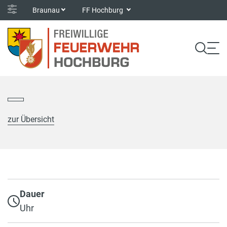
Braunau
FF Hochburg
zur Übersicht
Dauer
Uhr