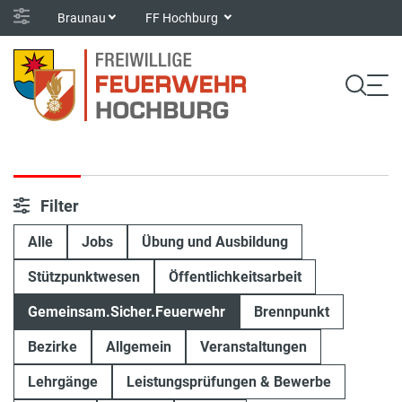
Braunau
FF Hochburg
Filter
Alle
Jobs
Übung und Ausbildung
Stützpunktwesen
Öffentlichkeitsarbeit
Gemeinsam.Sicher.Feuerwehr
Brennpunkt
Bezirke
Allgemein
Veranstaltungen
Lehrgänge
Leistungsprüfungen & Bewerbe