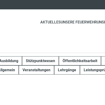
AKTUELLES
UNSERE FEUERWEHR
UNS
Ausbildung
Stützpunktwesen
Öffentlichkeitsarbeit
llgemein
Veranstaltungen
Lehrgänge
Leistungspr