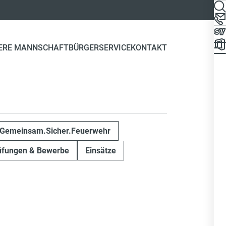
ERE MANNSCHAFT
BÜRGERSERVICE
KONTAKT
Gemeinsam.Sicher.Feuerwehr
üfungen & Bewerbe
Einsätze