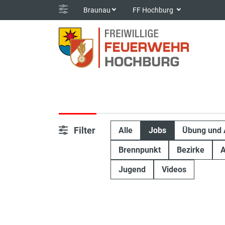
Braunau
FF Hochburg
Filter
Alle
Jobs
Übung und 
Brennpunkt
Bezirke
A
Jugend
Videos