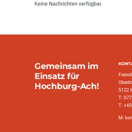
Keine Nachrichten verfügbar.
Gemeinsam im
KONT
Einsatz für
Freiwi
Oberkr
Hochburg-Ach!
5122 
T: 07
T: +4
M: ko